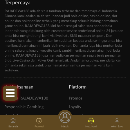
Terpercaya
RAJADEWA138 adalah situs taruhan terbesar dan terpercaya di Indonesia.
Dimana kami adalah salah satu bandar judi bola online, casino online, slot
online dan poker online terbaik yang mencakup seluruh bidang permainan
game online. RAJADEWA138 kini hadir sebagai salah satu bandar bola
indonesia yang didukung oleh customer service profesional online 24 jam dan
anda bisa menghubungi kami via livechat , SMS maupun telepon , Dan
pastinya kami akan memberikan kemudahan kepada anda sehingga anda bisa
menikmati permainan ini jauh lebih nyaman. Dan anda juga bisa nonton bola
online sekarang juga di website kami, sambil menikmati permainan judi bola
online. RAJADEWA138 juga menyediakan permainan segala jenis permainan
Slot, Live Casino dan Poker Online terbaik. Anda hanya cukup mendaftarkan
diri anda sekali saja untuk bisa memainkan semua permainan yang kami
sediakan.
Klik Disini!
Kebijaksanaan
Platform
Tentang RAJADEWA138
Promosi
Responsible Gambling
Loyalty
Pusat Bantuan
Referral
Syarat dan Ketentuan
Beranda
Promosi
Masuk
Hub. Kami
Akun Saya