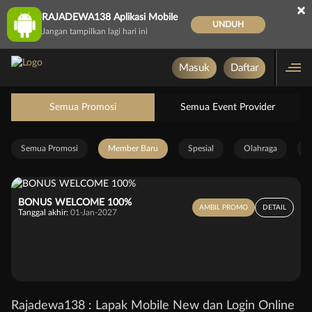
×
RAJADEWA138 Aplikasi Mobile
UNDUH
Jangan tampilkan lagi hari ini
Masuk
Daftar
Semua Promosi
Semua Event Provider
Semua Promosi
Member Baru
Spesial
Olahraga
S
BONUS WELCOME 100%
AMBIL PROMO
DETAIL
Tanggal akhir:
01-Jan-2027
Rajadewa138 : Lapak Mobile New dan Login Online