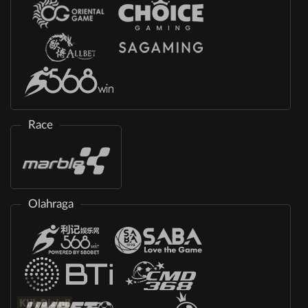
Race
Olahraga
Klik Disini!