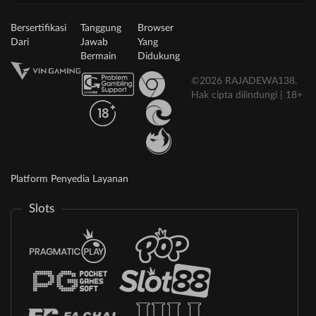
Bersertifikasi
Tanggung
Browser
Dari
Jawab
Yang
Bermain
Didukung
©2026 RAJADEWA138.
Hak cipta dilindungi | 18+
Platform Penyedia Layanan
Slots