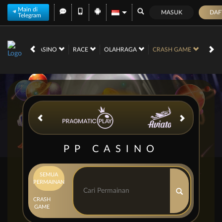
Main di
MASUK
DAF
Telegram
TS
LIVE CASINO
RACE
OLAHRAGA
CRASH GAME
ARC
PP CASINO
SEMUA
PERMAINAN
CRASH
GAME