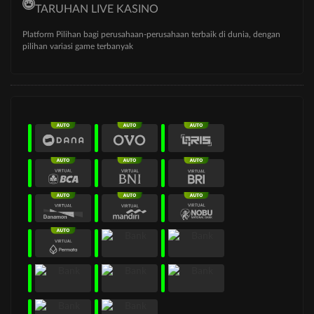
TARUHAN LIVE KASINO
Platform Pilihan bagi perusahaan-perusahaan terbaik di dunia, dengan
pilihan variasi game terbanyak