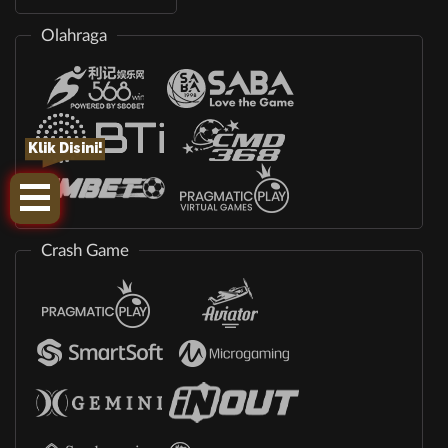
Olahraga
Klik Disini!
Crash Game