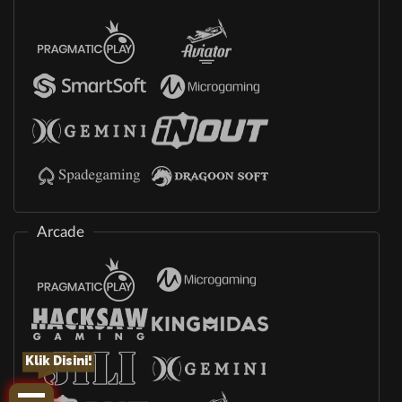
Arcade
Klik Disini!