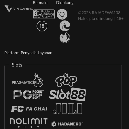
Bermain
Didukung
©2026 RAJADEWA138.
Hak cipta dilindungi | 18+
Platform Penyedia Layanan
Slots