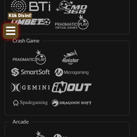
Klik Disini!
Crash Game
Arcade