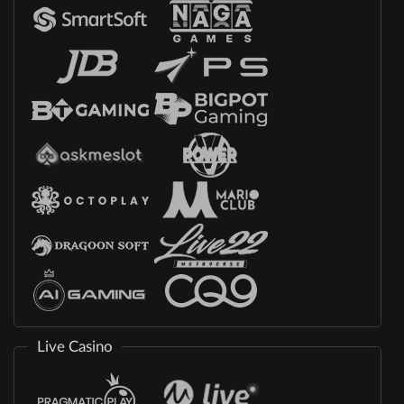
Live Casino