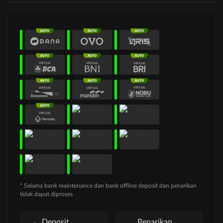
* Selama bank maintenance dan bank offline deposit dan penarikan
tidak dapat diproses
Deposit
Penarikan