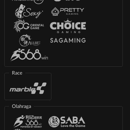
Race
Olahraga