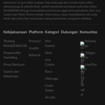
permainan ini jauh lebih nyaman. Dan anda juga bisa nonton bola online
sekarang juga di website kami, sambil menikmati permainan judi bola online.
RAJADEWA138 juga menyediakan permainan segala jenis permainan Slot, Live
Casino dan Poker Online terbaik. Anda hanya cukup mendaftarkan diri anda
sekali saja untuk bisa memainkan semua permainan yang kami sediakan.
Kebijaksanaan
Platform
Kategori
Dukungan
Komunitas
Tentang
Promosi
Hot
Whatsa
RAJADEWA138
Games
pp
Loyalty
Responsible
Slots
Telegra
Referral
Gambling
m
Live
Pusat Bantuan
Casino
LiveCha
t
Syarat dan
Race
Ketentuan
Olahraga
Crash
Game
Arcade