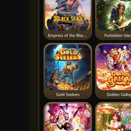
Empress of the Black Seas
Forbidden Isla
Gold Seekers
Golden Gallo