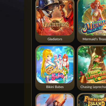
Gladiators
Mermaid's Treas
Bikini Babes