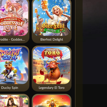
Aphrodite - Goddess of Love
Bierfest Delight
Ducky Spin
Legendary El Toro