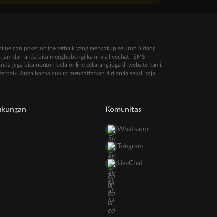
online dan poker online terbaik yang mencakup seluruh bidang
4 jam dan anda bisa menghubungi kami via livechat , SMS
a juga bisa nonton bola online sekarang juga di website kami,
erbaik. Anda hanya cukup mendaftarkan diri anda sekali saja
kungan
Komunitas
Whatsapp
Telegram
LiveChat