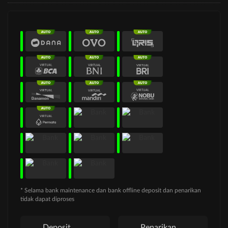
* Selama bank maintenance dan bank offline deposit dan penarikan
tidak dapat diproses
Deposit
Penarikan