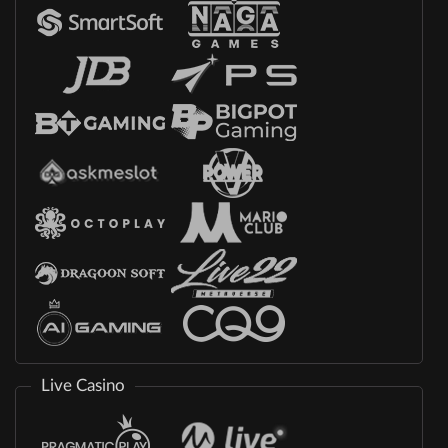
Live Casino