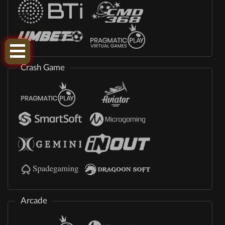
Klik Disini!
Crash Game
Arcade