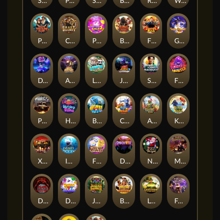
Sugar Crush
Piggy Bank Gold
Scale of Heaven: Anubis
Bunny to the Moon
Royal Ace
World Cup Final
Pirate Treasure Hunt
Crazy Bounty
Piggy Bank Gold 2
Buffalo Rush HIGHROLLER
Fighting Bull
Genie Mystery
DJ Fever
Aztec: Bonus Hunt
LABUBU: Fall In Wild
Jewel Mastermind
Squid Game 2: Mukunghwa
Firefly Hunter
PUBG2
Hungry Slime
Big Net Bass
Cat & Mouse
Aztec: Bonus Hunt 2 Xmas
Kingyo Riches
Xmas Gift Delight
Infinity Ocean
Fish Prawn Crab Bonanza
Disco 777
Nexus Gift Delight
Mace of Hercules
Dark Ritual
Disco 777 Hold and Win
Jumanji Bonanza
Book of Safari
Leprechaun’s Fortune
Fantastic Beast