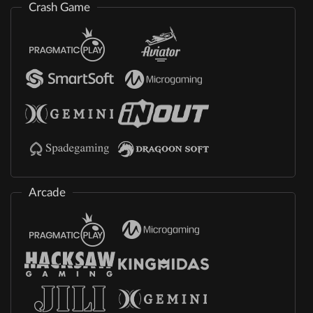
Crash Game
Arcade