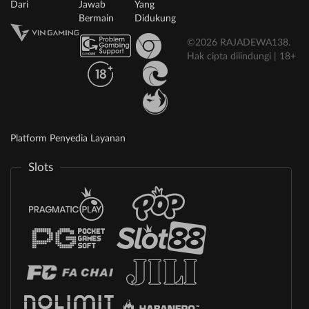
Dari
Jawab
Yang
Bermain
Didukung
©2026 RAJADEWA138.
Hak cipta dilindungi | 18+
Platform Penyedia Layanan
Slots