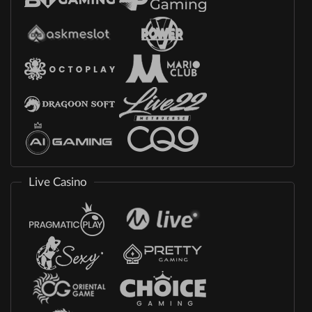
Live Casino