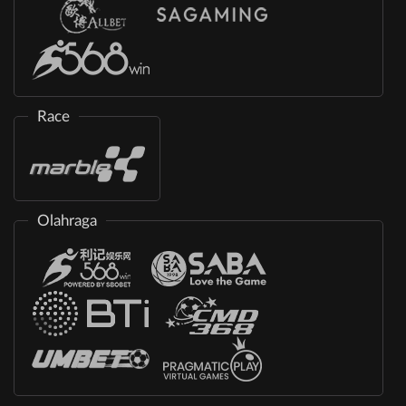
Race
Olahraga