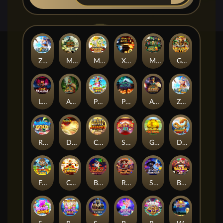
Zeustrike
Maya: Elemental Totem
Mahjong Roar
Xiang Qi Ways 2
Maya: Elemental Totem 2
Golden Egypt
Last Samurai
Aztec: Bonus Hunt 2
Pinata Fest
Phantom Multiplier
Aztec: Gold Temple
Zeustrike Xmas
Rush Hour Gold
Dragon Chi’s Quest
Crazy Bounty: Jackpot
Slotto 4D
Golden Football
Dragon Chi's Quest 2
Football Fever
Cai Shen Fortune
Boom of Prosperity
Rhapsody of Muertos
Starry Adventure
BlackJack21