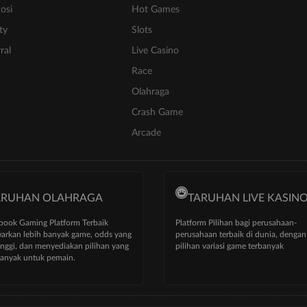
osi
Hot Games
ty
Slots
ral
Live Casino
Race
Olahraga
Crash Game
Arcade
ARUHAN OLAHRAGA
TARUHAN LIVE KASIN
book Gaming Platform Terbaik
Platform Pilihan bagi perusahaan-
rkan lebih banyak game, odds yang
perusahaan terbaik di dunia, dengan
tinggi, dan menyediakan pilihan yang
pilihan variasi game terbanyak
banyak untuk pemain.