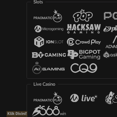
Slots
Live Casino
Klik Disini!