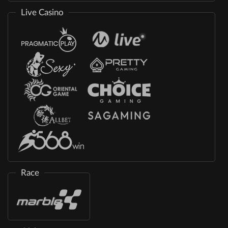
Live Casino
Race