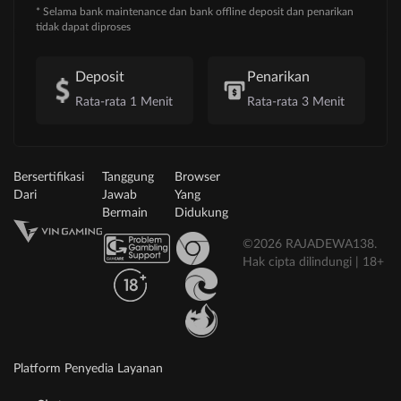
* Selama bank maintenance dan bank offline deposit dan penarikan
tidak dapat diproses
Deposit
Penarikan
Rata-rata 1 Menit
Rata-rata 3 Menit
Bersertifikasi
Tanggung
Browser
Dari
Jawab
Yang
Bermain
Didukung
©2026 RAJADEWA138.
Hak cipta dilindungi | 18+
Platform Penyedia Layanan