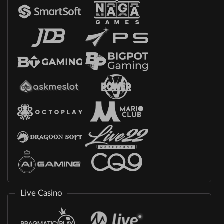
Live Casino