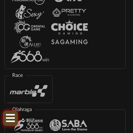
Race
Klik Disini!
Olahraga