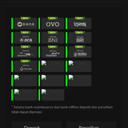
* Selama bank maintenance dan bank offline deposit dan penarikan
tidak dapat diproses