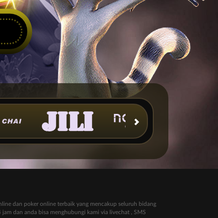
online dan poker online terbaik yang mencakup seluruh bidang
4 jam dan anda bisa menghubungi kami via livechat , SMS