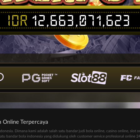
IDR
12,663,071,623
 Online Terpercaya
onesia. Dimana kami adalah salah satu bandar judi bola online, casino online, slot 
tu bandar bola indonesia yang didukung oleh customer service profesional online 2