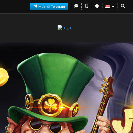
Main di Telegram