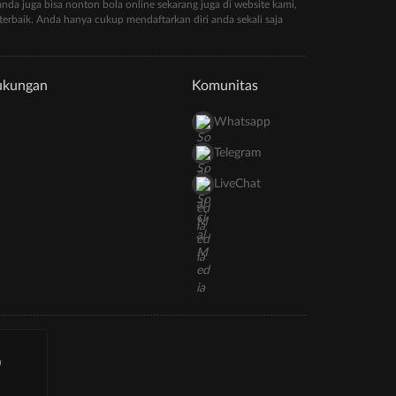
a juga bisa nonton bola online sekarang juga di website kami,
erbaik. Anda hanya cukup mendaftarkan diri anda sekali saja
kungan
Komunitas
Whatsapp
Telegram
LiveChat
O