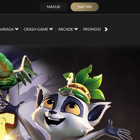
MASUK
DAFTAR
PROMOSI
AHRAGA
CRASH GAME
ARCADE