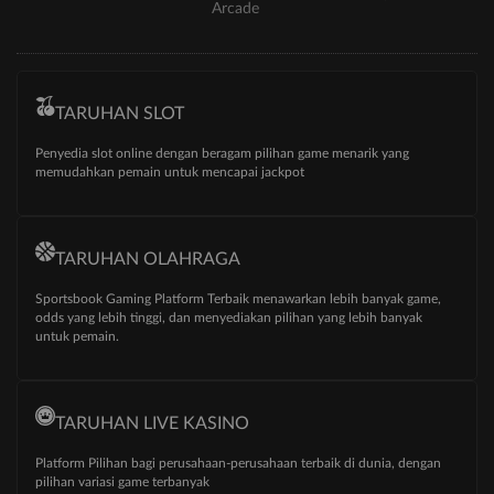
Arcade
TARUHAN SLOT
Penyedia slot online dengan beragam pilihan game menarik yang
memudahkan pemain untuk mencapai jackpot
TARUHAN OLAHRAGA
Sportsbook Gaming Platform Terbaik menawarkan lebih banyak game,
odds yang lebih tinggi, dan menyediakan pilihan yang lebih banyak
untuk pemain.
TARUHAN LIVE KASINO
Platform Pilihan bagi perusahaan-perusahaan terbaik di dunia, dengan
pilihan variasi game terbanyak