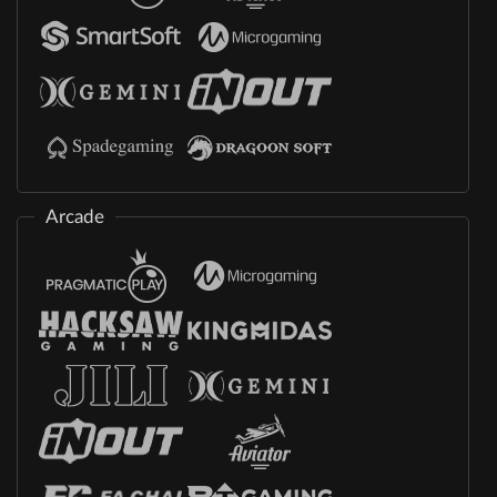
Arcade