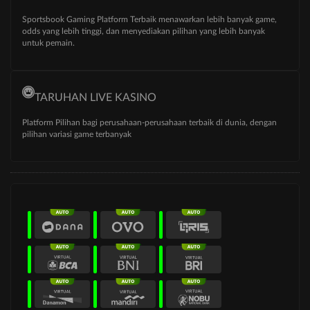
Sportsbook Gaming Platform Terbaik menawarkan lebih banyak game,
odds yang lebih tinggi, dan menyediakan pilihan yang lebih banyak
untuk pemain.
TARUHAN LIVE KASINO
Platform Pilihan bagi perusahaan-perusahaan terbaik di dunia, dengan
pilihan variasi game terbanyak