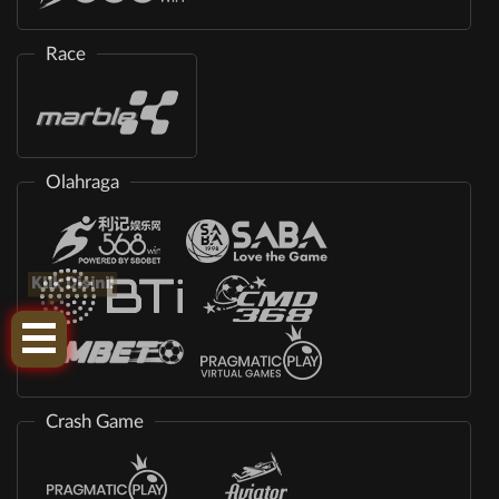
Race
Olahraga
Klik Disini!
Crash Game