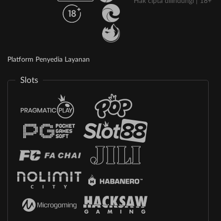
Hak cipta dilindungi | 18+
Platform Penyedia Layanan
Slots