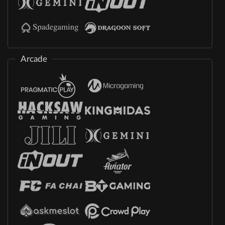
Arcade