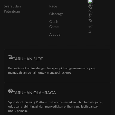
t
Syarat dan
Race
Ketentuan
Olahraga
Crash
Game
Arcade
TARUHAN SLOT
Penyedia slot online dengan beragam pilihan game menarik yang
memudahkan pemain untuk mencapai jackpot
TARUHAN OLAHRAGA
Sportsbook Gaming Platform Terbaik menawarkan lebih banyak game,
odds yang lebih tinggi, dan menyediakan pilihan yang lebih banyak
untuk pemain.