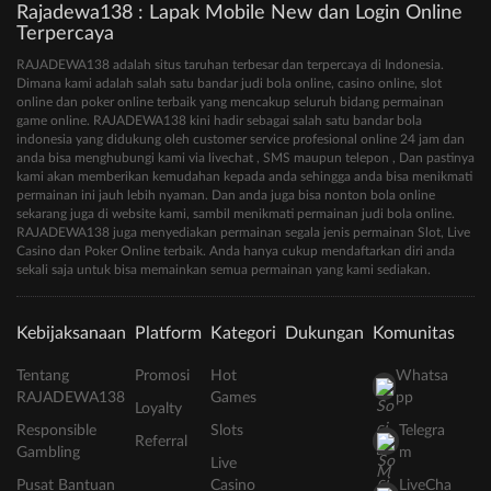
Rajadewa138 : Lapak Mobile New dan Login Online
Terpercaya
RAJADEWA138 adalah situs taruhan terbesar dan terpercaya di Indonesia.
Dimana kami adalah salah satu bandar judi bola online, casino online, slot
online dan poker online terbaik yang mencakup seluruh bidang permainan
game online. RAJADEWA138 kini hadir sebagai salah satu bandar bola
indonesia yang didukung oleh customer service profesional online 24 jam dan
anda bisa menghubungi kami via livechat , SMS maupun telepon , Dan pastinya
kami akan memberikan kemudahan kepada anda sehingga anda bisa menikmati
permainan ini jauh lebih nyaman. Dan anda juga bisa nonton bola online
sekarang juga di website kami, sambil menikmati permainan judi bola online.
RAJADEWA138 juga menyediakan permainan segala jenis permainan Slot, Live
Casino dan Poker Online terbaik. Anda hanya cukup mendaftarkan diri anda
sekali saja untuk bisa memainkan semua permainan yang kami sediakan.
Kebijaksanaan
Platform
Kategori
Dukungan
Komunitas
Tentang
Promosi
Hot
Whatsa
RAJADEWA138
Games
pp
Loyalty
Responsible
Slots
Telegra
Referral
Gambling
m
Live
Pusat Bantuan
Casino
LiveCha