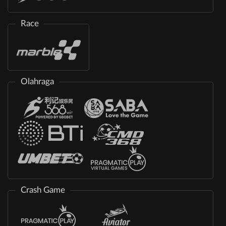
Race
Olahraga
Crash Game