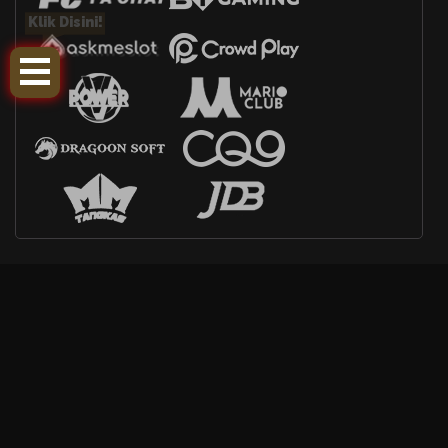
Klik Disini!