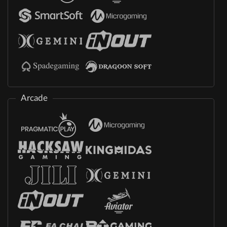
Arcade