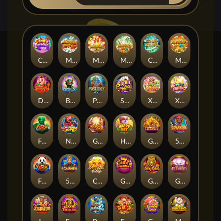
Candy Paradise 2048
Mahjong Hit +
Mahjong Hit
Mahjong Hit 2
Crazy Mahjong
Mahjong Hit 2+
DuoFuDuoCai
Bounty Loki
Poseidon
Super Ace
XiBoBa Hit
XiBoBa Hit2
Fu Dai Lian Lian-Dragon
New-Fishing Hunter
G-GoldenDrum
Happy Hit
G-InfiniteTreasure
5 Dragons(H5)
Fu Dai Lian Lian-Panda
5 CaiShen(H5)
Crazy Sheep
Golden 777(H5)
G-RollingRiches
G-DazzlingDiamond