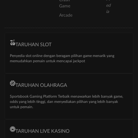
Crash
Game
Arcade
TARUHAN SLOT
Penyedia slot online dengan beragam pilihan game menarik yang
memudahkan pemain untuk mencapai jackpot
TARUHAN OLAHRAGA
Sportsbook Gaming Platform Terbaik menawarkan lebih banyak game,
odds yang lebih tinggi, dan menyediakan pilihan yang lebih banyak
untuk pemain.
TARUHAN LIVE KASINO