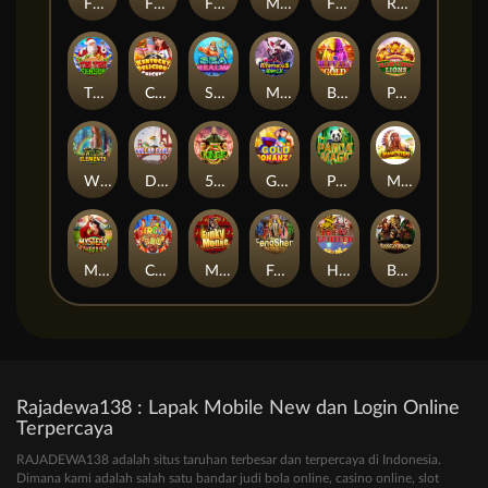
Fire of Route 66
Fire of Rue Royale
Fire of Riverside
Mr.Fido
Fire Wheel
Runaway
TIS The Season
Crazy Restaurant
Sea Realms
Mysterious Witch
Buffalo Gold
Prosperous Lions
Wild Elements
Dollar Eagle
5 Kings
Gold Bonanza
Panda Magic II
Magic Totem
Mystery Of The Orient
Circus
Monkey Slots
Feng Shen
Happy Lantern
Brothers Kingdom
Rajadewa138 : Lapak Mobile New dan Login Online
Terpercaya
RAJADEWA138 adalah situs taruhan terbesar dan terpercaya di Indonesia.
Dimana kami adalah salah satu bandar judi bola online, casino online, slot