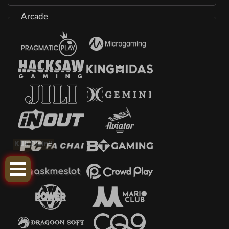
Arcade
Klik Disini!