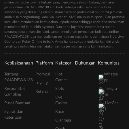
online dan poker online terbaik yang mencakup seluruh bidang permainan
game online. RAJADEWA138 kini hadir sebagai salah satu bandar bola
indonesia yang didukung oleh customer service profesional online 24 jam dan
anda bisa menghubungi kami via livechat , SMS maupun telepon , Dan pastinya
kami akan memberikan kemudahan kepada anda sehingga anda bisa menikmati
permainan ini jauh lebih nyaman. Dan anda juga bisa nonton bola online
sekarang juga di website kami, sambil menikmati permainan judi bola online.
RAJADEWA138 juga menyediakan permainan segala jenis permainan Slot, Live
Casino dan Poker Online terbaik. Anda hanya cukup mendaftarkan diri anda
sekali saja untuk bisa memainkan semua permainan yang kami sediakan.
Kebijaksanaan
Platform
Kategori
Dukungan
Komunitas
Tentang
Promosi
Hot
Whatsa
RAJADEWA138
Games
pp
Loyalty
Responsible
Slots
Telegra
Referral
Gambling
m
Live
Pusat Bantuan
Casino
LiveCha
t
Syarat dan
Race
Ketentuan
Olahraga