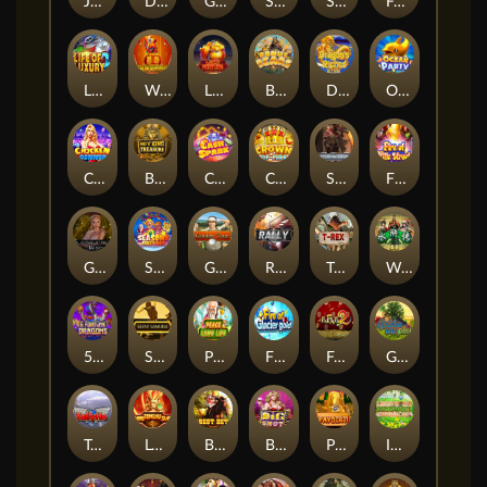
Jin Qian Wa
Dolphin Reef
Golden Rooster
Sweetbakery
StoneAge
Fortune Panda
Life of luxury II
Wealth
Lucky Fortune
Bonus Bears
Dragon's Riches
Ocean Party
Chjcken Djnner
Boy King
Cash Spark
Crown Of Fire
Silver
Fire of Villa Street
Glamourous World
Seasons
Golden Tour
Rally
T-REX
Water Margin
5 Fortune Dragon
Samurai
Peace&Long Life
Fire of glacier gold
Fafafa2
GoldenTree
Tally Ho
LongTengHuXiao2
Best Bet
Big Shot
Pay Dirt
Irish Luck