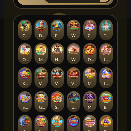
Golden Hoof Quest
Derby King
Poseidon
Wild Bronco
Cyber Bounty 4096
TEEED UP!
Olympig
Mahjong Wins
Horse of Bounty
Ways of the Holy Horse
Dragon Soar
Lucky Elephant X-Huge
KOI TRIO
Voyage of Blast Raider X-Lock
Voyage of Cryo Gunner X-Lock
Voyage of Daring Queen X-Lock
Money Tree - Hyper Wild
Lucky Pearl
Super Niubi Fortune X-Huge
Golden Goal
Samba Jewel
UGO Aztec Gold
Modern Gods
BirdsParty