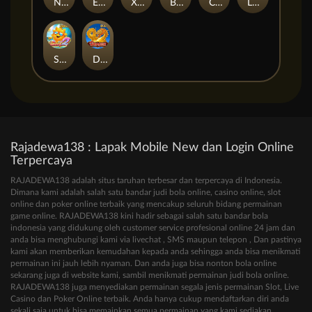
Napoleon
Elemental Link Water
XiYangYang
Banana Saga
CooCoo Farm
LuckyDiamond
Spindrift2
Dragon
Rajadewa138 : Lapak Mobile New dan Login Online
Terpercaya
RAJADEWA138 adalah situs taruhan terbesar dan terpercaya di Indonesia.
Dimana kami adalah salah satu bandar judi bola online, casino online, slot
online dan poker online terbaik yang mencakup seluruh bidang permainan
game online. RAJADEWA138 kini hadir sebagai salah satu bandar bola
indonesia yang didukung oleh customer service profesional online 24 jam dan
anda bisa menghubungi kami via livechat , SMS maupun telepon , Dan pastinya
kami akan memberikan kemudahan kepada anda sehingga anda bisa menikmati
permainan ini jauh lebih nyaman. Dan anda juga bisa nonton bola online
sekarang juga di website kami, sambil menikmati permainan judi bola online.
RAJADEWA138 juga menyediakan permainan segala jenis permainan Slot, Live
Casino dan Poker Online terbaik. Anda hanya cukup mendaftarkan diri anda
sekali saja untuk bisa memainkan semua permainan yang kami sediakan.