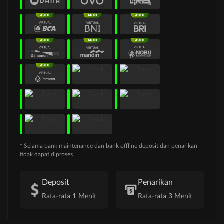
* Selama bank maintenance dan bank offline deposit dan penarikan
tidak dapat diproses
Deposit
Penarikan
Rata-rata 1 Menit
Rata-rata 3 Menit