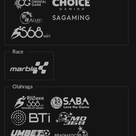
Race
Olahraga