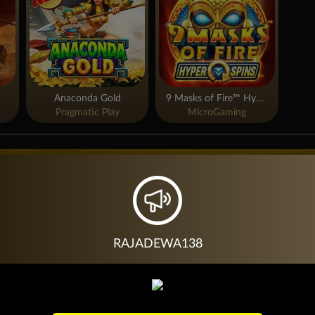
Anaconda Gold
9 Masks of Fire™ HyperSpins™
Pragmatic Play
MicroGaming
RAJADEWA138