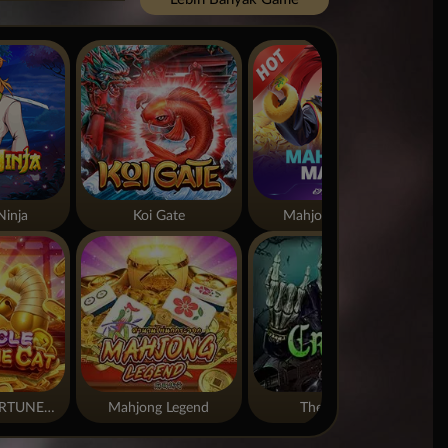
Ninja
Koi Gate
Mahjong Magic
MUSCLE FORTUNE CAT
Mahjong Legend
The Crypt
C