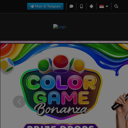
Main di Telegram