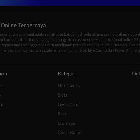
Online Terpercaya
esia. Dimana kami adalah salah satu bandar judi bola online, casino online, slot on
u bandar bola indonesia yang didukung oleh customer service profesional online 24 
pada anda sehingga anda bisa menikmati permainan ini jauh lebih nyaman. Dan anda
nyediakan permainan segala jenis permainan Slot, Live Casino dan Poker Online ter
orm
Kategori
Du
si
Hot Games
y
Slots
al
Live Casino
Race
Olahraga
Crash Game