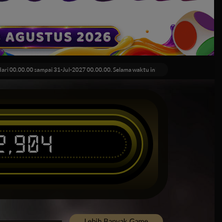
 00.00.00. Selama waktu ini, MarbleX permainan tidak akan tersedia. Kami memohon 
2,904
Lebih Banyak Game