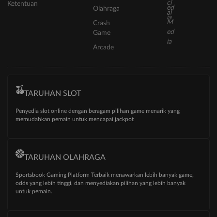
Ketentuan
Olahraga
Crash
Game
Arcade
TARUHAN SLOT
Penyedia slot online dengan beragam pilihan game menarik yang
memudahkan pemain untuk mencapai jackpot
TARUHAN OLAHRAGA
Sportsbook Gaming Platform Terbaik menawarkan lebih banyak game,
odds yang lebih tinggi, dan menyediakan pilihan yang lebih banyak
untuk pemain.