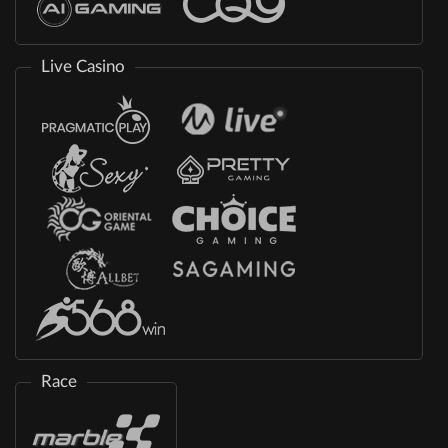
Live Casino
Race