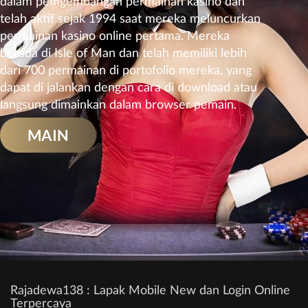
dalam pemgembangan permainan kasino dan
telah aktif sejak 1994 saat mereka meluncurkan
permainan kasino online pertama. Mereka
berada di Isle of Man dan telah memiliki lebih
dari 700 permainan di portofolio mereka, yang
dapat di jalankan dengan cara di download atau
langsung dimainkan dalam browser pemain.
MAIN
Rajadewa138 : Lapak Mobile New dan Login Online
Terpercaya