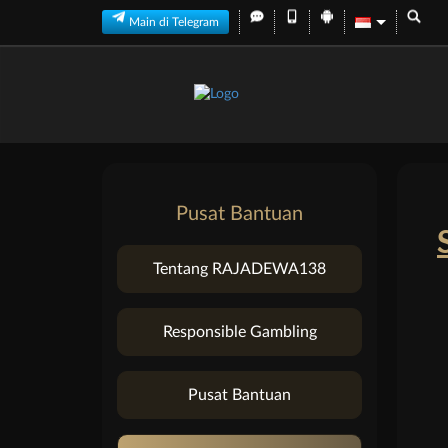
Main di Telegram
Pusat Bantuan
Tentang RAJADEWA138
Responsible Gambling
Pusat Bantuan