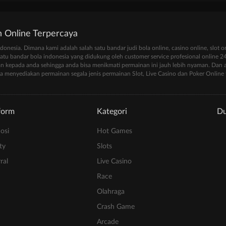
 Online Terpercaya
onesia. Dimana kami adalah salah satu bandar judi bola online, casino online, slot 
tu bandar bola indonesia yang didukung oleh customer service profesional online 2
epada anda sehingga anda bisa menikmati permainan ini jauh lebih nyaman. Dan and
menyediakan permainan segala jenis permainan Slot, Live Casino dan Poker Online t
form
Kategori
Du
osi
Hot Games
ty
Slots
ral
Live Casino
Race
Olahraga
Crash Game
Arcade