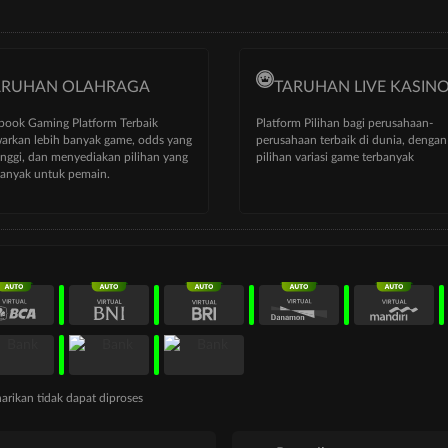
ARUHAN OLAHRAGA
TARUHAN LIVE KASIN
book Gaming Platform Terbaik
Platform Pilihan bagi perusahaan-
rkan lebih banyak game, odds yang
perusahaan terbaik di dunia, dengan
tinggi, dan menyediakan pilihan yang
pilihan variasi game terbanyak
banyak untuk pemain.
arikan tidak dapat diproses