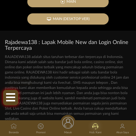
MAIN
MAIN (DESKTOP VER)
Rajadewa138 : Lapak Mobile New dan Login Online
Terpercaya
RAJADEWA138 adalah situs taruhan terbesar dan terpercaya di Indonesia.
Dimana kami adalah salah satu bandar judi bola online, casino online, slot
online dan poker online terbaik yang mencakup seluruh bidang permainan
game online. RAJADEWA138 kini hadir sebagai salah satu bandar bola
indonesia yang didukung oleh customer service profesional online 24 jam dan
Klik Disini!
anda bisa menghubungi kami via livechat , SMS maupun telepon , Dan
pastinya kami akan memberikan kemudahan kepada anda sehingga anda bisa
menikmati permainan ini jauh lebih nyaman. Dan anda juga bisa nonton bola
online sekarang juga di website kami, sambil menikmati permainan judi bola
online. RAJADEWA138 juga menyediakan permainan segala jenis permainan
Slot, Live Casino dan Poker Online terbaik. Anda hanya cukup mendaftarkan
diri anda sekali saja untuk bisa memainkan semua permainan yang kami
sediakan.
Beranda
Promosi
Masuk
Hub. Kami
Akun Saya