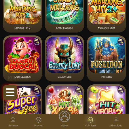
Mahjong Hit 2
Crazy Mahjong
Mahjong Hit 2+
Klik Disini!
DuoFuDuoCai
Bounty Loki
Poseidon
Beranda
Promosi
Masuk
Hub. Kami
Akun Saya
Super Ace
XiBoBa Hit
XiBoBa Hit2