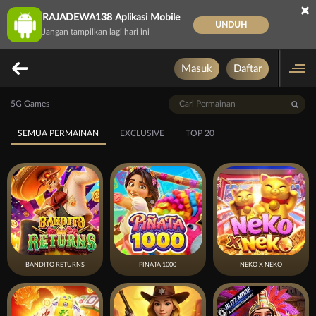
×
RAJADEWA138 Aplikasi Mobile
UNDUH
Jangan tampilkan lagi hari ini
Masuk
Daftar
5G Games
SEMUA PERMAINAN
EXCLUSIVE
TOP 20
BANDITO RETURNS
PINATA 1000
NEKO X NEKO