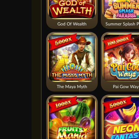
God Of Wealth
The Maya Myth
Pai Gow Way