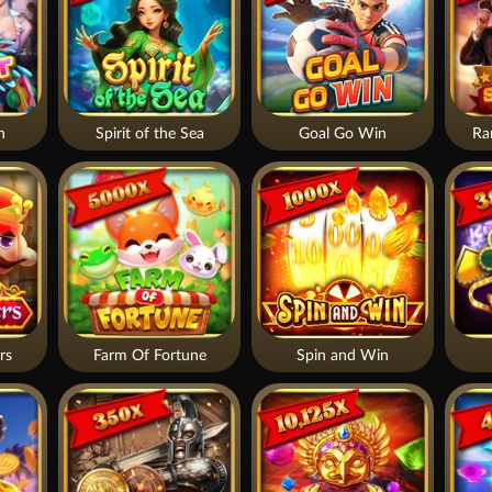
n
Spirit of the Sea
Goal Go Win
Ra
rs
Farm Of Fortune
Spin and Win