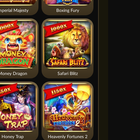
mperial Majesty
Boxing Fury
Money Dragon
Safari Blitz
Honey Trap
Heavenly Fortunes 2