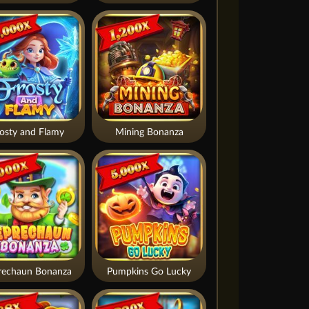
rosty and Flamy
Mining Bonanza
rechaun Bonanza
Pumpkins Go Lucky