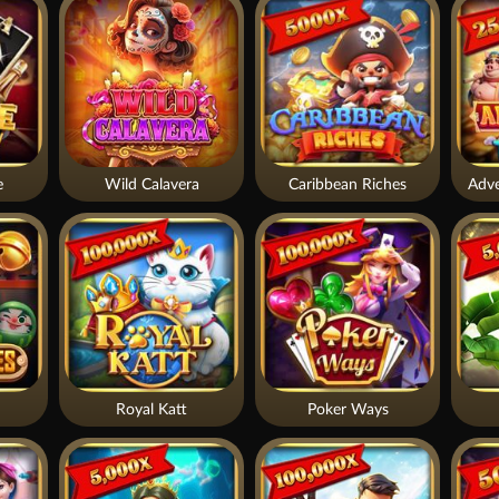
e
Wild Calavera
Caribbean Riches
Royal Katt
Poker Ways