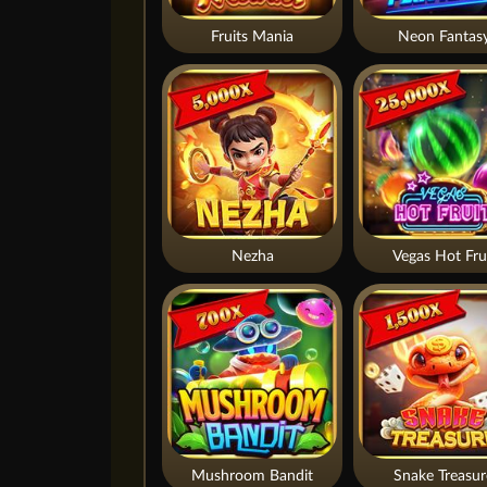
Fruits Mania
Neon Fantas
Nezha
Vegas Hot Fru
Mushroom Bandit
Snake Treasur