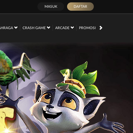
MASUK
DAFTAR
PROMOSI
AHRAGA
CRASH GAME
ARCADE