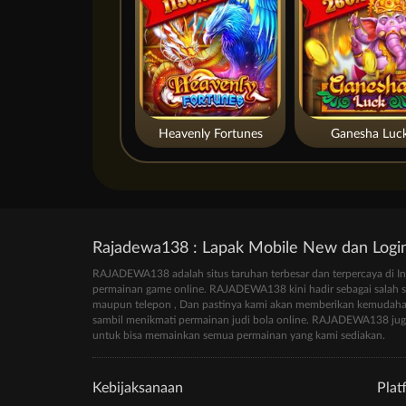
Heavenly Fortunes
Ganesha Luc
Rajadewa138 : Lapak Mobile New dan Login
RAJADEWA138 adalah situs taruhan terbesar dan terpercaya di Ind
permainan game online. RAJADEWA138 kini hadir sebagai salah sa
maupun telepon , Dan pastinya kami akan memberikan kemudahan k
sambil menikmati permainan judi bola online. RAJADEWA138 juga 
untuk bisa memainkan semua permainan yang kami sediakan.
Kebijaksanaan
Plat