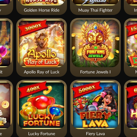
y
Golden Horse Ride
Muay Thai Fighter
I
it
Apollo Ray of Luck
Fortune Jewels I
e
Lucky Fortune
Fiery Lava