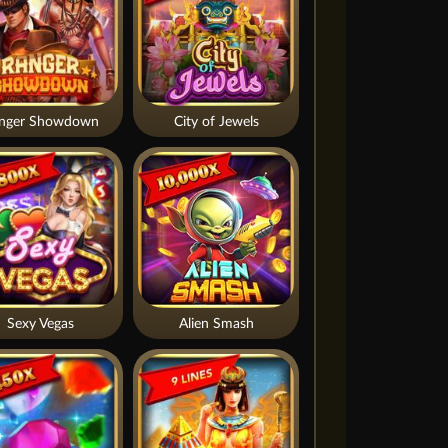
nger Showdown
City of Jewels
Sexy Vegas
Alien Smash