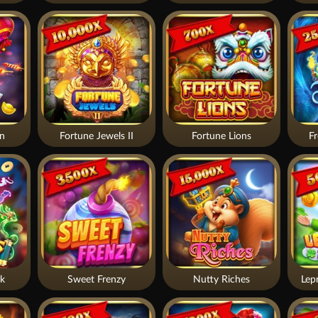
n
Fortune Jewels II
Fortune Lions
F
k
Sweet Frenzy
Nutty Riches
Lep