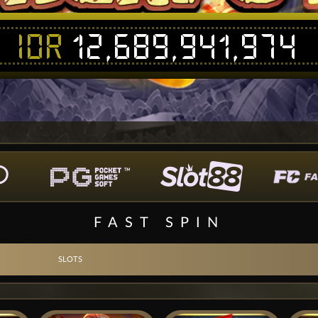
IDR
12,689,941,974
FAST SPIN
SLOTS