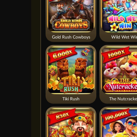
Gold Rush Cowboys
Wild Wet Wi
Tiki Rush
The Nutcracke