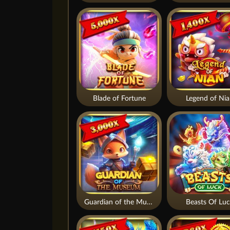
Blade of Fortune
Legend of Nia
Guardian of the Museum
Beasts Of Luc