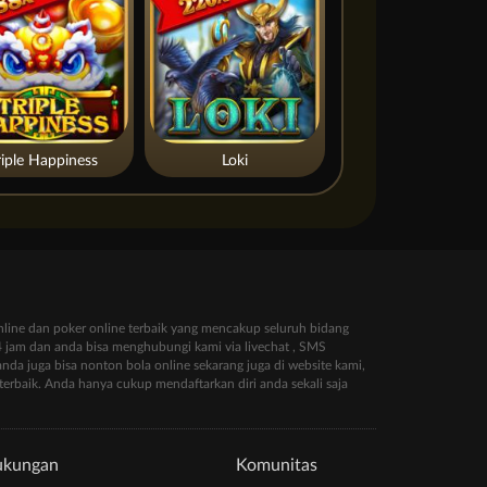
riple Happiness
Loki
online dan poker online terbaik yang mencakup seluruh bidang
4 jam dan anda bisa menghubungi kami via livechat , SMS
a juga bisa nonton bola online sekarang juga di website kami,
erbaik. Anda hanya cukup mendaftarkan diri anda sekali saja
kungan
Komunitas