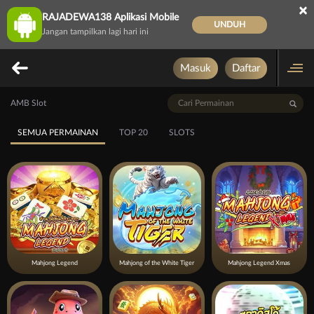
×
RAJADEWA138 Aplikasi Mobile
UNDUH
Jangan tampilkan lagi hari ini
Masuk
Daftar
AMB Slot
SEMUA PERMAINAN
TOP 20
SLOTS
Mahjong Legend
Mahjong of the White Tiger
Mahjong Legend Xmas