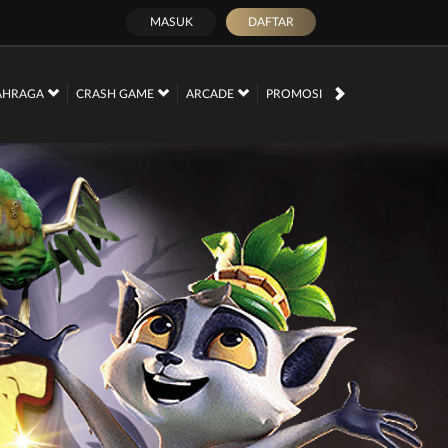
MASUK
DAFTAR
PROMOSI
AHRAGA
CRASH GAME
ARCADE