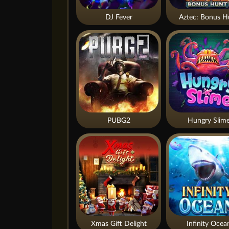
DJ Fever
Aztec: Bonus H
PUBG2
Hungry Slim
Xmas Gift Delight
Infinity Ocea