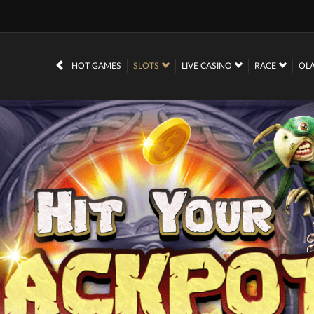
HOT GAMES
SLOTS
LIVE CASINO
RACE
OL