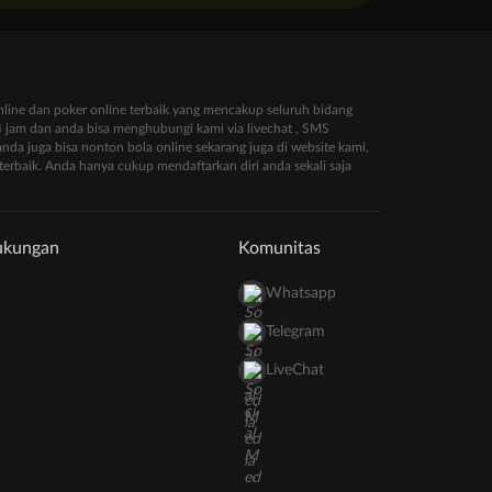
online dan poker online terbaik yang mencakup seluruh bidang
4 jam dan anda bisa menghubungi kami via livechat , SMS
a juga bisa nonton bola online sekarang juga di website kami,
erbaik. Anda hanya cukup mendaftarkan diri anda sekali saja
kungan
Komunitas
Whatsapp
Telegram
LiveChat