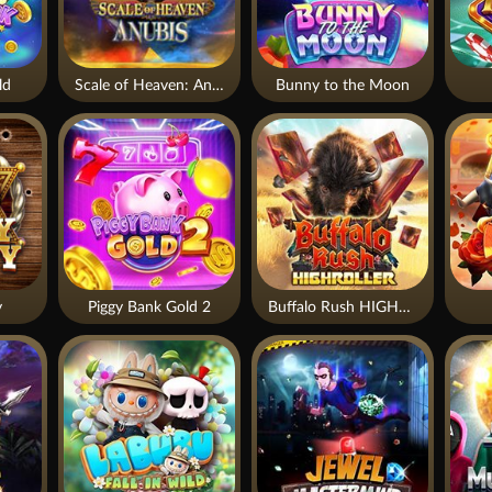
ld
Scale of Heaven: Anubis
Bunny to the Moon
y
Piggy Bank Gold 2
Buffalo Rush HIGHROLLER