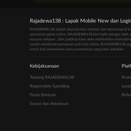
Rajadewa138 : Lapak Mobile New dan Login
RAJADEWA138 adalah situs taruhan terbesar dan terpercaya di Ind
permainan game online. RAJADEWA138 kini hadir sebagai salah sa
maupun telepon , Dan pastinya kami akan memberikan kemudahan k
sambil menikmati permainan judi bola online. RAJADEWA138 juga 
untuk bisa memainkan semua permainan yang kami sediakan.
Kebijaksanaan
Plat
Tentang RAJADEWA138
Prom
Responsible Gambling
Loyal
Pusat Bantuan
Refer
Syarat dan Ketentuan