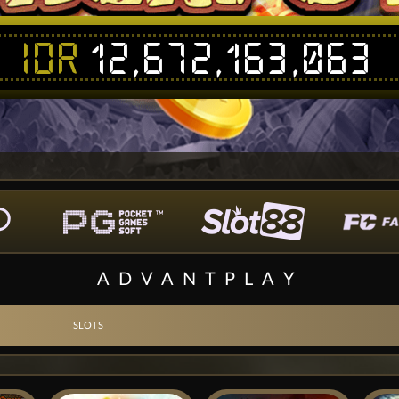
IDR
12,672,163,063
ADVANTPLAY
SLOTS