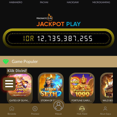
HABANERO
FACHAI
HACKSAW
MICROGAMING
JACKPOT
PLAY
IDR
12,735,387,255
Game Populer
Klik Disini!
GATES OF OLYMPUS POP
STORM OF SETH 2
FORTUNE GARUDA 1000
Beranda
Promosi
Masuk
Hub. Kami
Akun Saya