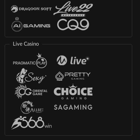
Live Casino