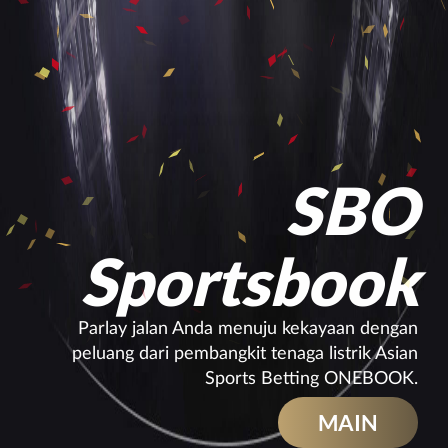
SBO
Sportsbook
Parlay jalan Anda menuju kekayaan dengan
peluang dari pembangkit tenaga listrik Asian
Sports Betting ONEBOOK.
MAIN