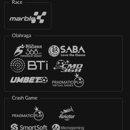
Race
Olahraga
Crash Game