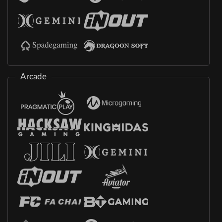
Arcade