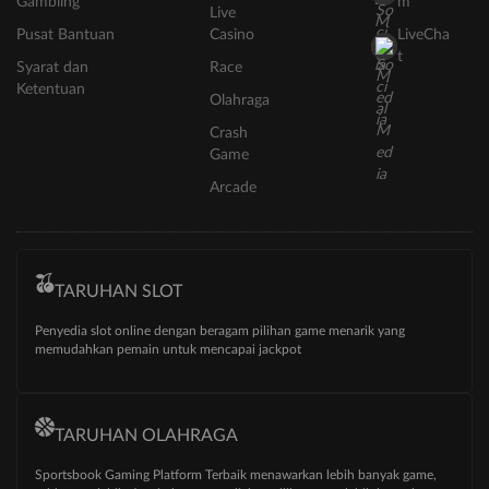
Gambling
m
Live
Pusat Bantuan
Casino
LiveCha
t
Syarat dan
Race
Ketentuan
Olahraga
Crash
Game
Arcade
TARUHAN SLOT
Penyedia slot online dengan beragam pilihan game menarik yang
memudahkan pemain untuk mencapai jackpot
TARUHAN OLAHRAGA
Sportsbook Gaming Platform Terbaik menawarkan lebih banyak game,