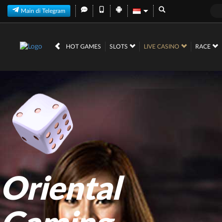
Main di Telegram
HOT GAMES
SLOTS
LIVE CASINO
RACE
Oriental