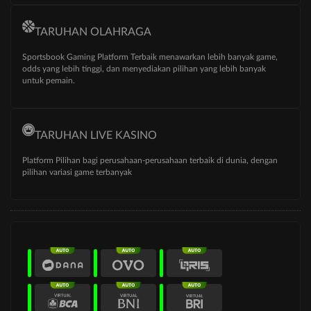
TARUHAN OLAHRAGA
Sportsbook Gaming Platform Terbaik menawarkan lebih banyak game,
odds yang lebih tinggi, dan menyediakan pilihan yang lebih banyak
untuk pemain.
TARUHAN LIVE KASINO
Platform Pilihan bagi perusahaan-perusahaan terbaik di dunia, dengan
pilihan variasi game terbanyak