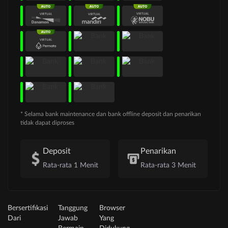
* Selama bank maintenance dan bank offline deposit dan penarikan
tidak dapat diproses
Deposit
Penarikan
Rata-rata 1 Menit
Rata-rata 3 Menit
Bersertifikasi
Tanggung
Browser
Dari
Jawab
Yang