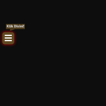
Klik Disini!