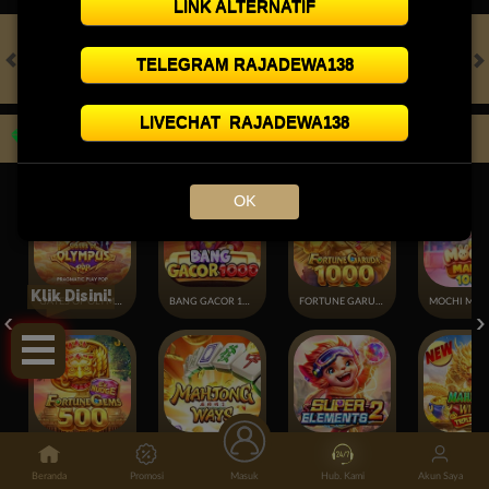
LINK ALTERNATIF
TELEGRAM RAJADEWA138
HOT GAMES
SLOTS
LIVE CASINO
RACE
OLAHRAGA
CRA
LIVECHAT RAJADEWA138
Game Populer
OK
Klik Disini!
GATES OF OLYMPUS POP
BANG GACOR 1000
FORTUNE GARUDA 1000
FORTUNE GEMS 500
MAHJONG WAYS
SUPER ELEMENTS 2
Beranda
Promosi
Masuk
Hub. Kami
Akun Saya