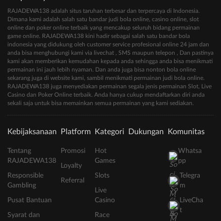
RAJADEWA138 adalah situs taruhan terbesar dan terpercaya di Indonesia.
Dimana kami adalah salah satu bandar judi bola online, casino online, slot
online dan poker online terbaik yang mencakup seluruh bidang permainan
game online. RAJADEWA138 kini hadir sebagai salah satu bandar bola
indonesia yang didukung oleh customer service profesional online 24 jam dan
anda bisa menghubungi kami via livechat , SMS maupun telepon , Dan pastinya
kami akan memberikan kemudahan kepada anda sehingga anda bisa menikmati
permainan ini jauh lebih nyaman. Dan anda juga bisa nonton bola online
sekarang juga di website kami, sambil menikmati permainan judi bola online.
RAJADEWA138 juga menyediakan permainan segala jenis permainan Slot, Live
Casino dan Poker Online terbaik. Anda hanya cukup mendaftarkan diri anda
sekali saja untuk bisa memainkan semua permainan yang kami sediakan.
Kebijaksanaan
Platform
Kategori
Dukungan
Komunitas
Tentang
Promosi
Hot
Whatsa
RAJADEWA138
Games
pp
Loyalty
Responsible
Slots
Telegra
Referral
Gambling
m
Live
Pusat Bantuan
Casino
LiveCha
t
Syarat dan
Race