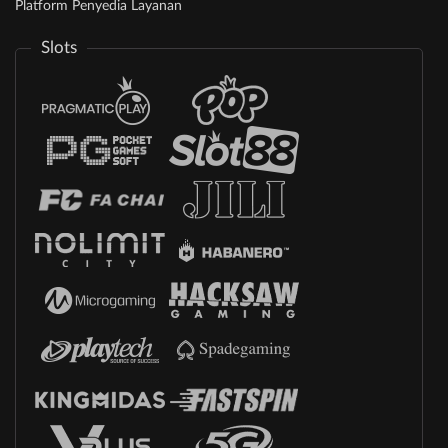
Platform Penyedia Layanan
Slots