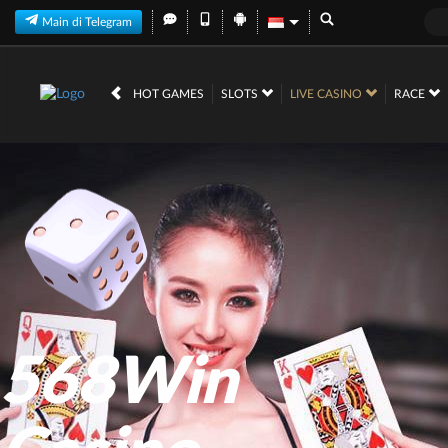
Main di Telegram
HOT GAMES
SLOTS
LIVE CASINO
RACE
568Win