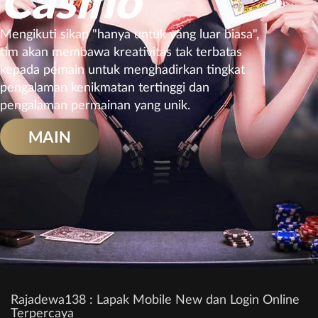
Casino
Mengikuti sikap "hanya untuk yang luar biasa",
tim akan membawa kreativitas tak terbatas
kepada pemain untuk menghadirkan tingkat
pengalaman kenikmatan tertinggi dan
pengalaman permainan yang unik.
MAIN
Rajadewa138 : Lapak Mobile New dan Login Online
Terpercaya