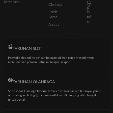
Ketentuan
Olahraga
Crash
Game
Arcade
TARUHAN SLOT
Penyedia slot online dengan beragam pilihan game menarik yang
memudahkan pemain untuk mencapai jackpot
TARUHAN OLAHRAGA
Sportsbook Gaming Platform Terbaik menawarkan lebih banyak game,
odds yang lebih tinggi, dan menyediakan pilihan yang lebih banyak
untuk pemain.