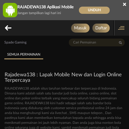
×
RAJADEWA138 Aplikasi Mobile
UNDUH
Jangan tampilkan lagi hari ini
Masuk
Daftar
Spade Gaming
SEMUA PERMAINAN
Rajadewa138 : Lapak Mobile New dan Login Online
Terpercaya
RAJADEWA138 adalah situs taruhan terbesar dan terpercaya di Indonesia.
Dimana kami adalah salah satu bandar judi bola online, casino online, slot
online dan poker online terbaik yang mencakup seluruh bidang permainan
game online. RAJADEWA138 kini hadir sebagai salah satu bandar bola
indonesia yang didukung oleh customer service profesional online 24 jam dan
anda bisa menghubungi kami via livechat , SMS maupun telepon , Dan
pastinya kami akan memberikan kemudahan kepada anda sehingga anda bisa
menikmati permainan ini jauh lebih nyaman. Dan anda juga bisa nonton bola
online sekarang juga di website kami, sambil menikmati permainan judi bola