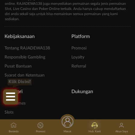
online. RAJADEWA138 juga menyediakan permainan segala jenis permainan
Slot, Live Casino dan Poker Online terbaik. Anda hanya cukup mendaftarkan
diri anda sekali saja untuk bisa memainkan semua permainan yang kami
sediakan.
Kebijaksanaan
Platform
Tentang RAJADEWA138
Promosi
Responsible Gambling
Loyalty
Pusat Bantuan
Referral
Syarat dan Ketentuan
Klik Disini!
Kategori
Dukungan
Hot Games
Slots
Live Casino
Race
Beranda
Promosi
Masuk
Hub. Kami
Akun Saya