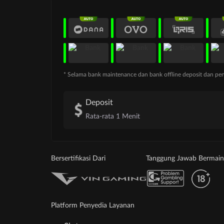
* Selama bank maintenance dan bank offline deposit dan pen
Deposit
Rata-rata 1 Menit
Bersertifikasi Dari
Tanggung Jawab Bermain
Platform Penyedia Layanan