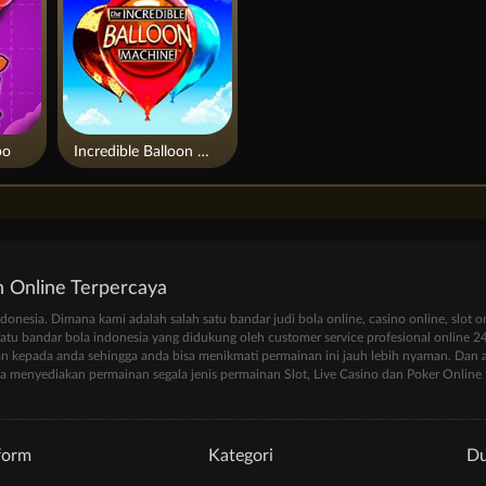
bo
Incredible Balloon Machine
 Online Terpercaya
onesia. Dimana kami adalah salah satu bandar judi bola online, casino online, slot 
tu bandar bola indonesia yang didukung oleh customer service profesional online 2
epada anda sehingga anda bisa menikmati permainan ini jauh lebih nyaman. Dan and
menyediakan permainan segala jenis permainan Slot, Live Casino dan Poker Online t
form
Kategori
Du