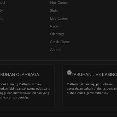
osi
Hot Games
ty
Slots
ral
Live Casino
Race
Olahraga
Crash Game
Arcade
ARUHAN OLAHRAGA
TARUHAN LIVE KASIN
book Gaming Platform Terbaik
Platform Pilihan bagi perusahaan-
rkan lebih banyak game, odds yang
perusahaan terbaik di dunia, dengan
tinggi, dan menyediakan pilihan yang
pilihan variasi game terbanyak
banyak untuk pemain.