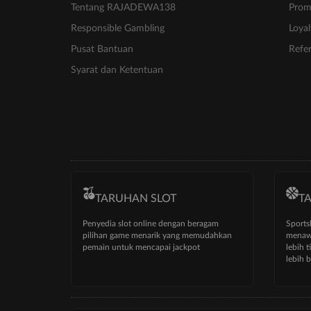
Tentang RAJADEWA138
Prom
Responsible Gambling
Loyal
Pusat Bantuan
Refer
Syarat dan Ketentuan
TARUHAN SLOT
T
Penyedia slot online dengan beragam
Sports
pilihan game menarik yang memudahkan
menawa
pemain untuk mencapai jackpot
lebih 
lebih 