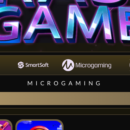
MICROGAMING