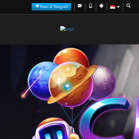
Main di Telegram