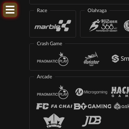
Race
Olahraga
Crash Game
Arcade