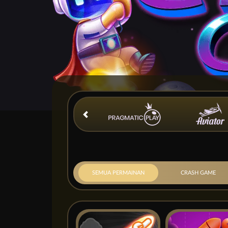
SEMUA PERMAINAN
CRASH GAME