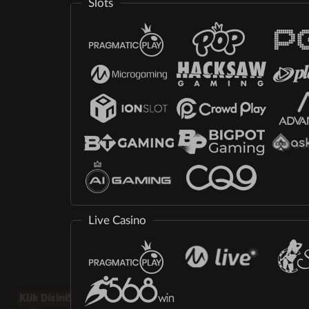
Slots
Live Casino
Klik Disini!