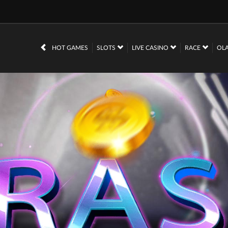
HOT GAMES
SLOTS
LIVE CASINO
RACE
OL