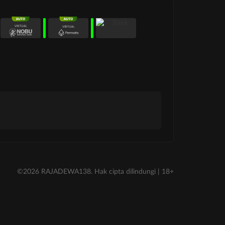
©2026 RAJADEWA138. Hak cipta dilindungi | 18+