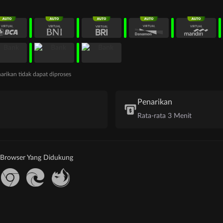
arikan tidak dapat diproses
Penarikan
Rata-rata 3 Menit
Browser Yang Didukung