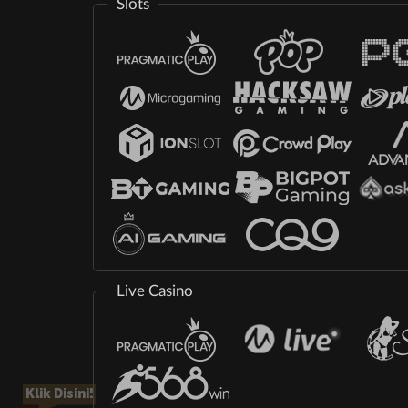
Slots
Live Casino
Klik Disini!