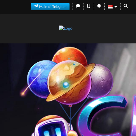
Main di Telegram