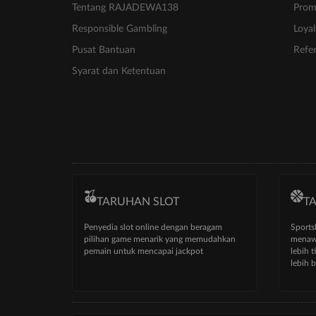
Tentang RAJADEWA138
Prom
Responsible Gambling
Loyal
Pusat Bantuan
Refer
Syarat dan Ketentuan
TARUHAN SLOT
T
Penyedia slot online dengan beragam
Sports
pilihan game menarik yang memudahkan
menawa
pemain untuk mencapai jackpot
lebih 
lebih 