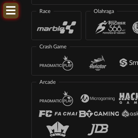
Race
Olahraga
Crash Game
Arcade