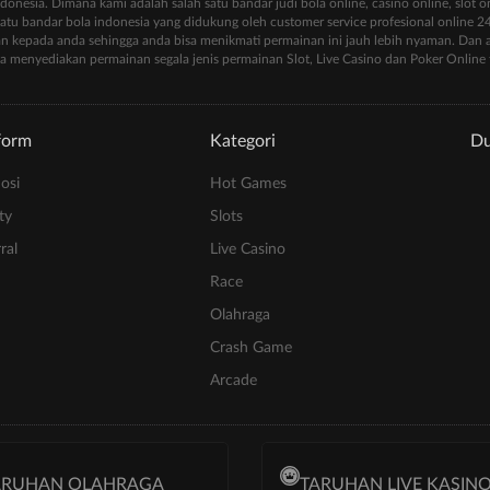
onesia. Dimana kami adalah salah satu bandar judi bola online, casino online, slot 
tu bandar bola indonesia yang didukung oleh customer service profesional online 2
epada anda sehingga anda bisa menikmati permainan ini jauh lebih nyaman. Dan and
menyediakan permainan segala jenis permainan Slot, Live Casino dan Poker Online t
form
Kategori
Du
osi
Hot Games
ty
Slots
ral
Live Casino
Race
Olahraga
Crash Game
Arcade
ARUHAN OLAHRAGA
TARUHAN LIVE KASIN