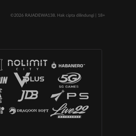
©2026 RAJADEWA138. Hak cipta dilindungi | 18+