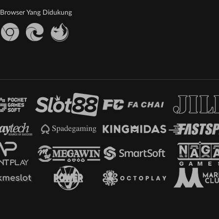
Browser Yang Didukung