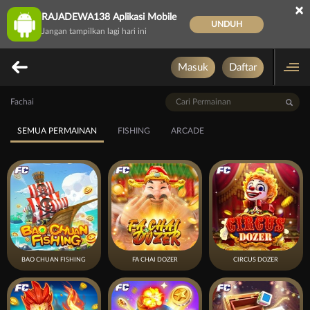
×
RAJADEWA138 Aplikasi Mobile
UNDUH
Jangan tampilkan lagi hari ini
Masuk
Daftar
Fachai
SEMUA PERMAINAN
FISHING
ARCADE
BAO CHUAN FISHING
FA CHAI DOZER
CIRCUS DOZER