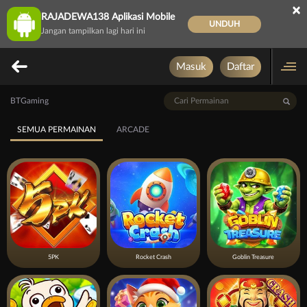
×
RAJADEWA138 Aplikasi Mobile
UNDUH
Jangan tampilkan lagi hari ini
Masuk
Daftar
BTGaming
SEMUA PERMAINAN
ARCADE
5PK
Rocket Crash
Goblin Treasure