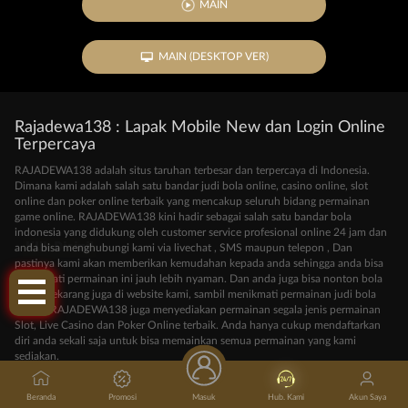
MAIN
MAIN (DESKTOP VER)
Rajadewa138 : Lapak Mobile New dan Login Online
Terpercaya
RAJADEWA138 adalah situs taruhan terbesar dan terpercaya di Indonesia.
Dimana kami adalah salah satu bandar judi bola online, casino online, slot
online dan poker online terbaik yang mencakup seluruh bidang permainan
game online. RAJADEWA138 kini hadir sebagai salah satu bandar bola
indonesia yang didukung oleh customer service profesional online 24 jam dan
Klik Disini!
anda bisa menghubungi kami via livechat , SMS maupun telepon , Dan
pastinya kami akan memberikan kemudahan kepada anda sehingga anda bisa
menikmati permainan ini jauh lebih nyaman. Dan anda juga bisa nonton bola
online sekarang juga di website kami, sambil menikmati permainan judi bola
online. RAJADEWA138 juga menyediakan permainan segala jenis permainan
Slot, Live Casino dan Poker Online terbaik. Anda hanya cukup mendaftarkan
diri anda sekali saja untuk bisa memainkan semua permainan yang kami
sediakan.
Beranda
Promosi
Masuk
Hub. Kami
Akun Saya