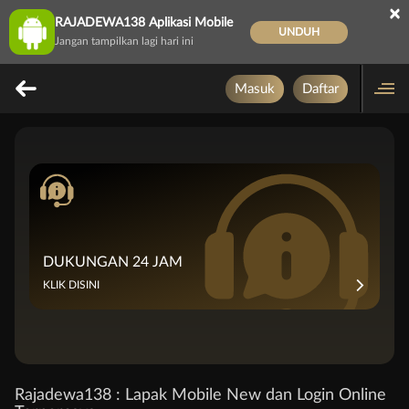
×
RAJADEWA138 Aplikasi Mobile
UNDUH
Jangan tampilkan lagi hari ini
Masuk
Daftar
DUKUNGAN 24 JAM
KLIK DISINI
Rajadewa138 : Lapak Mobile New dan Login Online