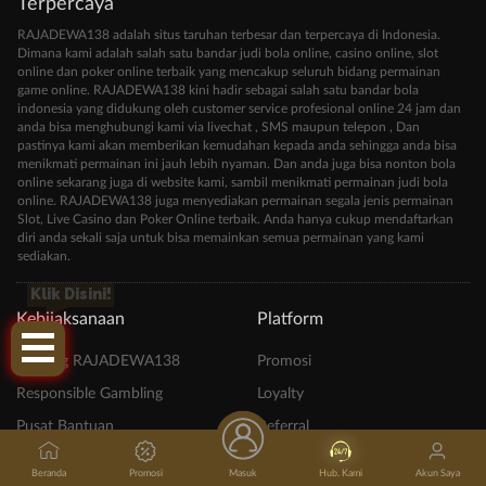
Terpercaya
RAJADEWA138 adalah situs taruhan terbesar dan terpercaya di Indonesia.
Dimana kami adalah salah satu bandar judi bola online, casino online, slot
online dan poker online terbaik yang mencakup seluruh bidang permainan
game online. RAJADEWA138 kini hadir sebagai salah satu bandar bola
indonesia yang didukung oleh customer service profesional online 24 jam dan
anda bisa menghubungi kami via livechat , SMS maupun telepon , Dan
pastinya kami akan memberikan kemudahan kepada anda sehingga anda bisa
menikmati permainan ini jauh lebih nyaman. Dan anda juga bisa nonton bola
online sekarang juga di website kami, sambil menikmati permainan judi bola
online. RAJADEWA138 juga menyediakan permainan segala jenis permainan
Slot, Live Casino dan Poker Online terbaik. Anda hanya cukup mendaftarkan
diri anda sekali saja untuk bisa memainkan semua permainan yang kami
sediakan.
Klik Disini!
Kebijaksanaan
Platform
Tentang RAJADEWA138
Promosi
Responsible Gambling
Loyalty
Pusat Bantuan
Referral
Syarat dan Ketentuan
Beranda
Promosi
Masuk
Hub. Kami
Akun Saya