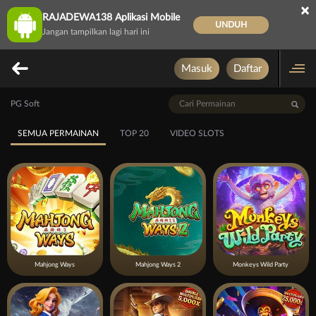
×
RAJADEWA138 Aplikasi Mobile
UNDUH
Jangan tampilkan lagi hari ini
Masuk
Daftar
PG Soft
SEMUA PERMAINAN
TOP 20
VIDEO SLOTS
Mahjong Ways
Mahjong Ways 2
Monkeys Wild Party