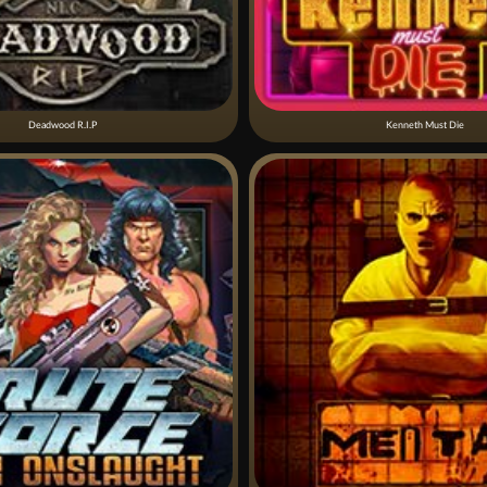
Deadwood R.I.P
Kenneth Must Die