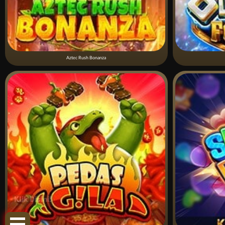
Aztec Rush Bonanza
Klik Disini!