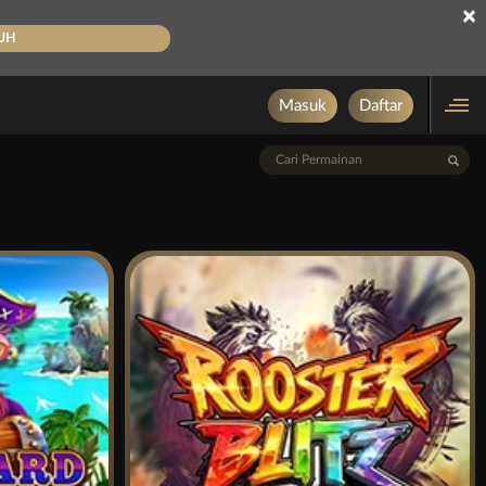
×
UH
Masuk
Daftar