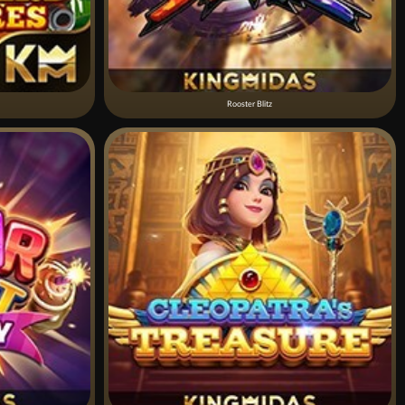
Rooster Blitz