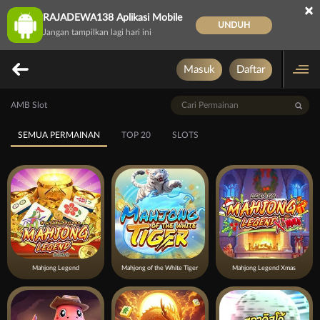
×
RAJADEWA138 Aplikasi Mobile
UNDUH
Jangan tampilkan lagi hari ini
Masuk
Daftar
AMB Slot
SEMUA PERMAINAN
TOP 20
SLOTS
Mahjong Legend
Mahjong of the White Tiger
Mahjong Legend Xmas