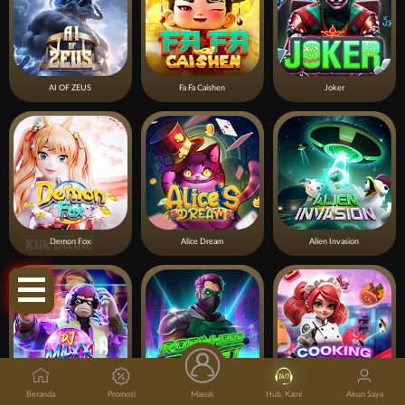
AI OF ZEUS
Fa Fa Caishen
Joker
Klik Disini!
Demon Fox
Alice Dream
Alien Invasion
Beranda
Promosi
Masuk
Hub. Kami
Akun Saya
DJ Maxx
Robinhood Quest
Cooking Red