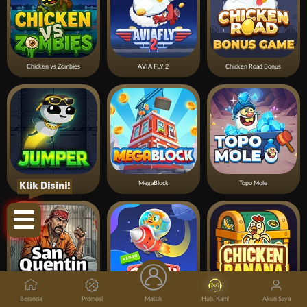
Chicken vs Zombies
AVIA FLY 2
Chicken Road Bonus
Klik Disini!
Jumper
MegaBlock
Topo Mole
Beranda
Promosi
Masuk
Hub. Kami
Akun Saya
Twist San Quentin
Crash
Chicken Banana