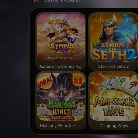
Gates of Olympus POP
Storm of Seth 2
Mahjong Wins 3 – Black Scatter
Mahjong Ways