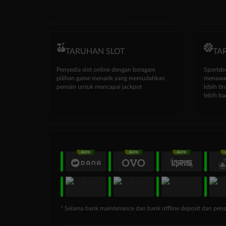
TARUHAN SLOT
TA
Penyedia slot online dengan beragam
Sportsb
pilihan game menarik yang memudahkan
menawar
pemain untuk mencapai jackpot
lebih ti
lebih b
* Selama bank maintenance dan bank offline deposit dan penar