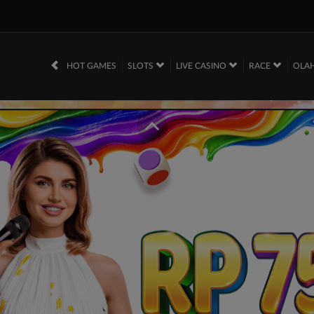
HOT GAMES
SLOTS
LIVE CASINO
RACE
OLA