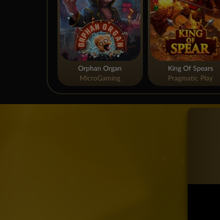
Orphan Organ
King Of Spears
MicroGaming
Pragmatic Play