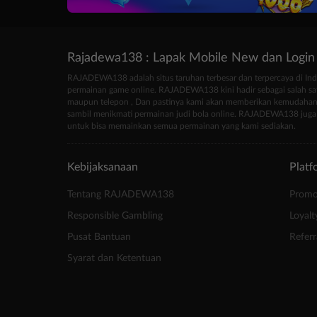
Rajadewa138 : Lapak Mobile New dan Login 
RAJADEWA138 adalah situs taruhan terbesar dan terpercaya di Indon
permainan game online. RAJADEWA138 kini hadir sebagai salah sat
maupun telepon , Dan pastinya kami akan memberikan kemudahan ke
sambil menikmati permainan judi bola online. RAJADEWA138 juga me
untuk bisa memainkan semua permainan yang kami sediakan.
Kebijaksanaan
Platf
Tentang RAJADEWA138
Promo
Responsible Gambling
Loyalt
Pusat Bantuan
Referr
Syarat dan Ketentuan