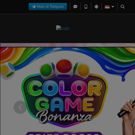
Main di Telegram