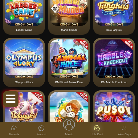
Ladder Game
Jhandi Munda
Bola Tangkas
Klik Disini!
Olympus Glory
KM Virtual Animal Race
KM Marble Knockout
Beranda
Promosi
Masuk
Hub. Kami
Akun Saya
Belangkai 2
Thai Hi Lo 2
Pusoy