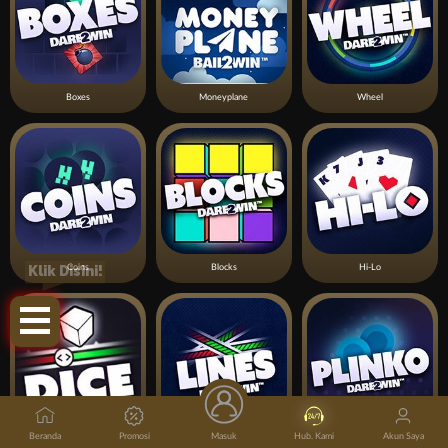
Boxes
Moneyplane
Wheel
Klik Disini!
Coins
Blocks
Hi-Lo
Beranda
Promosi
Masuk
Hub. Kami
Akun Saya
DICE
Lines
Plinko