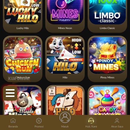
Lucky Hilo
Mines Neon
Limbo Classic
Klik Disini!
Chicken Run
Hilo
Pinoy Mines
Beranda
Promosi
Masuk
Hub. Kami
Akun Saya
Mines Maple
Hilo Gold Rush
Candy Mines